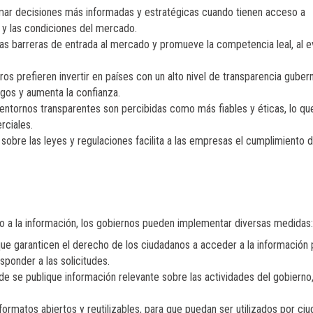
r decisiones más informadas y estratégicas cuando tienen acceso a
es y las condiciones del mercado.
as barreras de entrada al mercado y promueve la competencia leal, al ev
os prefieren invertir en países con un alto nivel de transparencia gube
sgos y aumenta la confianza.
tornos transparentes son percibidas como más fiables y éticas, lo qu
rciales.
sobre las leyes y regulaciones facilita a las empresas el cumplimiento 
o a la información, los gobiernos pueden implementar diversas medidas:
ue garanticen el derecho de los ciudadanos a acceder a la información p
ponder a las solicitudes.
e se publique información relevante sobre las actividades del gobiern
rmatos abiertos y reutilizables, para que puedan ser utilizados por ci