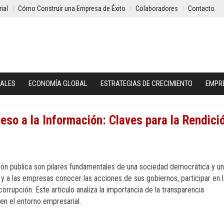
ial
Cómo Construir una Empresa de Éxito
Colaboradores
Contacto
IALES
ECONOMÍA GLOBAL
ESTRATEGIAS DE CRECIMIENTO
EMPR
so a la Información: Claves para la Rendici
ión pública son pilares fundamentales de una sociedad democrática y un
 y a las empresas conocer las acciones de sus gobiernos, participar en 
corrupción. Este artículo analiza la importancia de la transparencia
en el entorno empresarial.