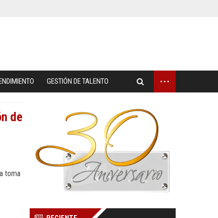
...
ENDIMIENTO
GESTIÓN DE TALENTO
ón de
la toma