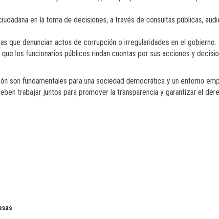
ciudadana en la toma de decisiones, a través de consultas públicas, audi
as que denuncian actos de corrupción o irregularidades en el gobierno.
ue los funcionarios públicos rindan cuentas por sus acciones y decisio
ción son fundamentales para una sociedad democrática y un entorno emp
ben trabajar juntos para promover la transparencia y garantizar el dere
esas