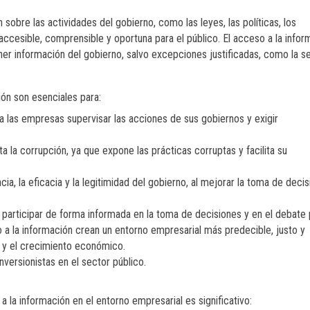
sobre las actividades del gobierno, como las leyes, las políticas, los
accesible, comprensible y oportuna para el público. El acceso a la infor
ener información del gobierno, salvo excepciones justificadas, como la s
ión son esenciales para:
a las empresas supervisar las acciones de sus gobiernos y exigir
ta la corrupción, ya que expone las prácticas corruptas y facilita su
ia, la eficacia y la legitimidad del gobierno, al mejorar la toma de deci
participar de forma informada en la toma de decisiones y en el debate 
 a la información crean un entorno empresarial más predecible, justo y
ón y el crecimiento económico.
versionistas en el sector público.
 la información en el entorno empresarial es significativo: