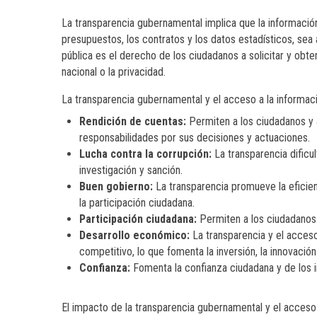
La transparencia gubernamental implica que la información 
presupuestos, los contratos y los datos estadísticos, sea 
pública es el derecho de los ciudadanos a solicitar y obt
nacional o la privacidad.
La transparencia gubernamental y el acceso a la informac
Rendición de cuentas:
Permiten a los ciudadanos y 
responsabilidades por sus decisiones y actuaciones.
Lucha contra la corrupción:
La transparencia dificul
investigación y sanción.
Buen gobierno:
La transparencia promueve la eficienc
la participación ciudadana.
Participación ciudadana:
Permiten a los ciudadanos 
Desarrollo económico:
La transparencia y el acceso
competitivo, lo que fomenta la inversión, la innovaci
Confianza:
Fomenta la confianza ciudadana y de los in
El impacto de la transparencia gubernamental y el acceso a