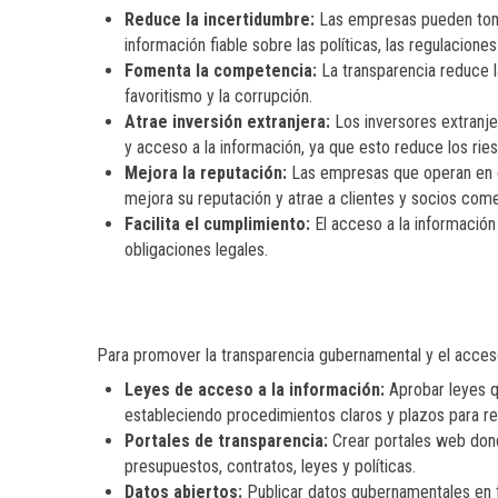
Reduce la incertidumbre:
Las empresas pueden toma
información fiable sobre las políticas, las regulacion
Fomenta la competencia:
La transparencia reduce l
favoritismo y la corrupción.
Atrae inversión extranjera:
Los inversores extranjer
y acceso a la información, ya que esto reduce los rie
Mejora la reputación:
Las empresas que operan en en
mejora su reputación y atrae a clientes y socios come
Facilita el cumplimiento:
El acceso a la información 
obligaciones legales.
Para promover la transparencia gubernamental y el acces
Leyes de acceso a la información:
Aprobar leyes q
estableciendo procedimientos claros y plazos para res
Portales de transparencia:
Crear portales web dond
presupuestos, contratos, leyes y políticas.
Datos abiertos:
Publicar datos gubernamentales en fo