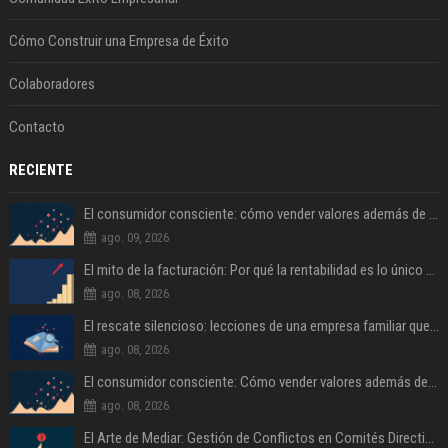
Cómo Construir una Empresa de Éxito
Colaboradores
Contacto
RECIENTE
El consumidor consciente: cómo vender valores además de productos
ago. 09, 2026
El mito de la facturación: Por qué la rentabilidad es lo único que importa
ago. 08, 2026
El rescate silencioso: lecciones de una empresa familiar que evitó el abismo
ago. 08, 2026
El consumidor consciente: Cómo vender valores además de productos
ago. 08, 2026
El Arte de Mediar: Gestión de Conflictos en Comités Directivos