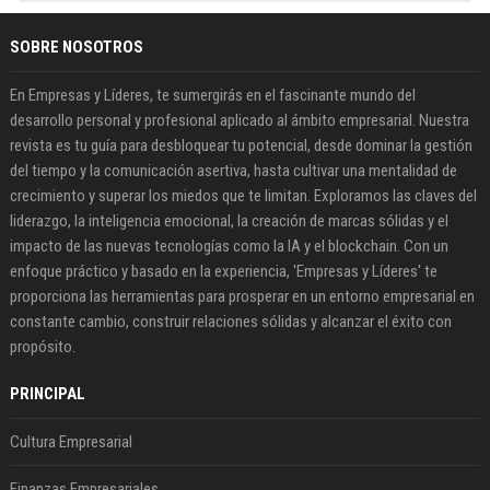
SOBRE NOSOTROS
En Empresas y Líderes, te sumergirás en el fascinante mundo del
desarrollo personal y profesional aplicado al ámbito empresarial. Nuestra
revista es tu guía para desbloquear tu potencial, desde dominar la gestión
del tiempo y la comunicación asertiva, hasta cultivar una mentalidad de
crecimiento y superar los miedos que te limitan. Exploramos las claves del
liderazgo, la inteligencia emocional, la creación de marcas sólidas y el
impacto de las nuevas tecnologías como la IA y el blockchain. Con un
enfoque práctico y basado en la experiencia, 'Empresas y Líderes' te
proporciona las herramientas para prosperar en un entorno empresarial en
constante cambio, construir relaciones sólidas y alcanzar el éxito con
propósito.
PRINCIPAL
Cultura Empresarial
Finanzas Empresariales