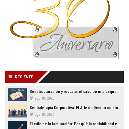
RECIENTE
Reestructuración y rescate: el caso de una empresa familiar al borde del cierre
ago. 06, 2026
Sentiaterapia Corporativa: El Arte de Decidir con Inteligencia Emocional
ago. 05, 2026
El mito de la facturación: Por qué la rentabilidad es lo único que importa