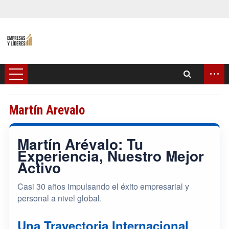
...
Martín Arevalo
Martín Arévalo: Tu
Experiencia, Nuestro Mejor
Activo
Casi 30 años impulsando el éxito empresarial y
personal a nivel global.
Una Trayectoria Internacional