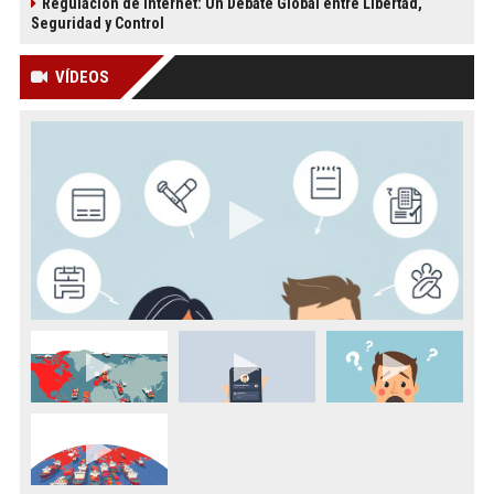
Regulación de Internet: Un Debate Global entre Libertad,
Seguridad y Control
VÍDEOS