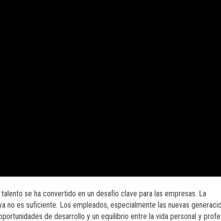
r talento se ha convertido en un desafío clave para las empresas. La
a no es suficiente. Los empleados, especialmente las nuevas generaci
portunidades de desarrollo y un equilibrio entre la vida personal y profe