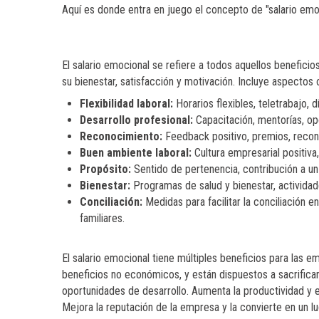
Aquí es donde entra en juego el concepto de "salario emo
El salario emocional se refiere a todos aquellos benefi
su bienestar, satisfacción y motivación. Incluye aspectos
Flexibilidad laboral:
Horarios flexibles, teletrabajo, d
Desarrollo profesional:
Capacitación, mentorías, op
Reconocimiento:
Feedback positivo, premios, recono
Buen ambiente laboral:
Cultura empresarial positiv
Propósito:
Sentido de pertenencia, contribución a un 
Bienestar:
Programas de salud y bienestar, actividad
Conciliación:
Medidas para facilitar la conciliación e
familiares.
El salario emocional tiene múltiples beneficios para las 
beneficios no económicos, y están dispuestos a sacrifica
oportunidades de desarrollo. Aumenta la productividad y 
Mejora la reputación de la empresa y la convierte en un lug