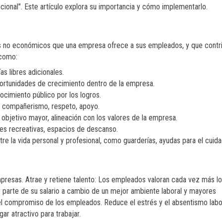
cional". Este artículo explora su importancia y cómo implementarlo.
cios no económicos que una empresa ofrece a sus empleados, y que contr
 como:
ías libres adicionales.
ortunidades de crecimiento dentro de la empresa.
cimiento público por los logros.
a, compañerismo, respeto, apoyo.
objetivo mayor, alineación con los valores de la empresa.
es recreativas, espacios de descanso.
ntre la vida personal y profesional, como guarderías, ayudas para el cuid
empresas. Atrae y retiene talento: Los empleados valoran cada vez más l
r parte de su salario a cambio de un mejor ambiente laboral y mayores
el compromiso de los empleados. Reduce el estrés y el absentismo labor
ar atractivo para trabajar.