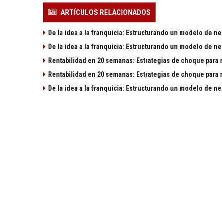
ARTÍCULOS RELACIONADOS
De la idea a la franquicia: Estructurando un modelo de n
De la idea a la franquicia: Estructurando un modelo de n
Rentabilidad en 20 semanas: Estrategias de choque para
Rentabilidad en 20 semanas: Estrategias de choque para
De la idea a la franquicia: Estructurando un modelo de n