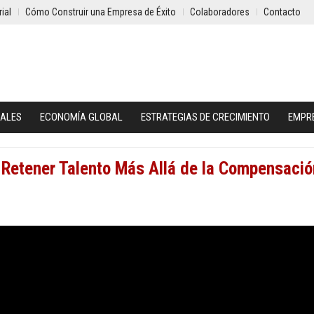
ial
Cómo Construir una Empresa de Éxito
Colaboradores
Contacto
IALES
ECONOMÍA GLOBAL
ESTRATEGIAS DE CRECIMIENTO
EMPR
y Retener Talento Más Allá de la Compensació