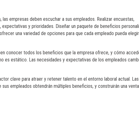
a, las empresas deben escuchar a sus empleados. Realizar encuestas,
 expectativas y prioridades. Diseñar un paquete de beneficios personal
ofrecer una variedad de opciones para que cada empleado pueda elegir
en conocer todos los beneficios que la empresa ofrece, y cómo acced
al no es estático. Las necesidades y expectativas de los empleados camb
ctor clave para atraer y retener talento en el entorno laboral actual. Las
de sus empleados obtendrán múltiples beneficios, y construirán una venta