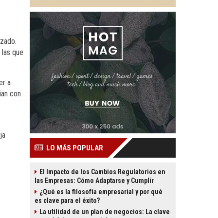
izado.
 las que
er a
ian con
ja
LO MÁS POPULAR
El Impacto de los Cambios Regulatorios en
las Empresas: Cómo Adaptarse y Cumplir
¿Qué es la filosofía empresarial y por qué
es clave para el éxito?
La utilidad de un plan de negocios: La clave