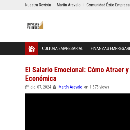
Nuestra Revista
Martín Arevalo
Comunidad Éxito Empresar
CULTURA EMPRESARIAL
FINANZAS EMPRESAR
El Salario Emocional: Cómo Atraer 
Económica
dic. 07, 2024
Martín Arevalo
1,575 views