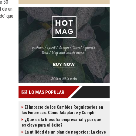
e 50-
l de un
do' que
s
LO MÁS POPULAR
El Impacto de los Cambios Regulatorios en
las Empresas: Cómo Adaptarse y Cumplir
¿Qué es la filosofía empresarial y por qué
es clave para el éxito?
La utilidad de un plan de negocios: La clave