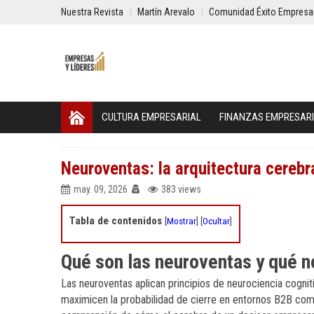
Nuestra Revista
Martín Arevalo
Comunidad Éxito Empresar
CULTURA EMPRESARIAL
FINANZAS EMPRESAR
Neuroventas: la arquitectura cerebra
may. 09, 2026
383 views
Tabla de contenidos
[
Mostrar
]
[
Ocultar
]
Qué son las neuroventas y qué n
Las neuroventas aplican principios de neurociencia cognit
maximicen la probabilidad de cierre en entornos B2B compl