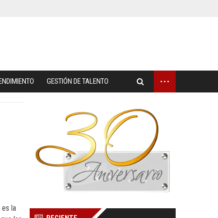
...
ENDIMIENTO
GESTIÓN DE TALENTO
 es la